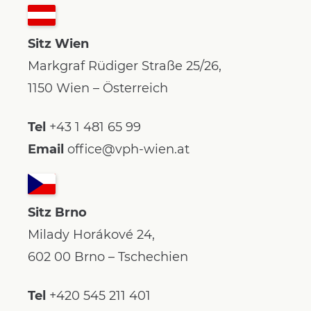
Sitz Wien
Markgraf Rüdiger Straße 25/26,
1150 Wien – Österreich
Tel
+43 1 481 65 99
Email
office@vph-wien.at
Sitz Brno
Milady Horákové 24,
602 00 Brno – Tschechien
Tel
+420 545 211 401