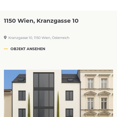
1150 Wien, Kranzgasse 10
Kranzgasse 10, 1150 Wien, Österreich
OBJEKT ANSEHEN