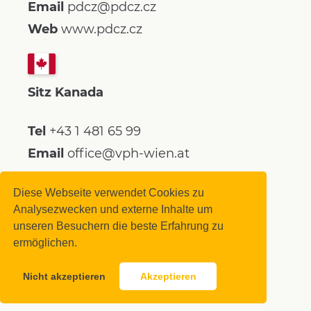
Email
pdcz@pdcz.cz
Web
www.pdcz.cz
Sitz Kanada
Tel
+43 1 481 65 99
Email
office@vph-wien.at
Diese Webseite verwendet Cookies zu
Analysezwecken und externe Inhalte um
Deutsch
unseren Besuchern die beste Erfahrung zu
ermöglichen.
© VPH - Venture Property Holding GmbH 2026 |
made by stiege10
Nicht akzeptieren
Akzeptieren