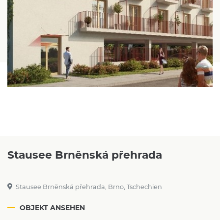
Stausee Brněnská přehrada
Stausee Brněnská přehrada, Brno, Tschechien
OBJEKT ANSEHEN