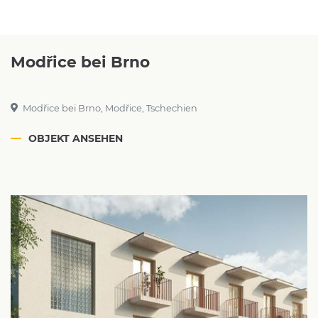
Modřice bei Brno
Modřice bei Brno, Modřice, Tschechien
OBJEKT ANSEHEN