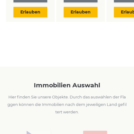
Erlauben
Erlauben
Erlau
Immobilien Auswahl
Hier finden Sie unsere Objekte. Durch das auswählen der Fla
ggen können die Immobilien nach dem jeweiligen Land gefil
tert werden.