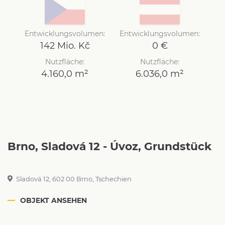
Entwicklungsvolumen:
Entwicklungsvolumen:
142 Mio. Kč
0 €
Nutzfläche:
Nutzfläche:
4.160,0 m²
6.036,0 m²
Brno, Sladová 12 - Úvoz, Grundstück
Sladová 12, 602 00 Brno, Tschechien
OBJEKT ANSEHEN