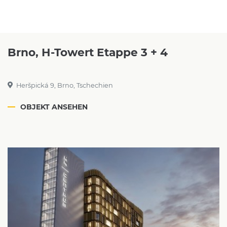
Brno, H-Towert Etappe 3 + 4
Heršpická 9, Brno, Tschechien
OBJEKT ANSEHEN