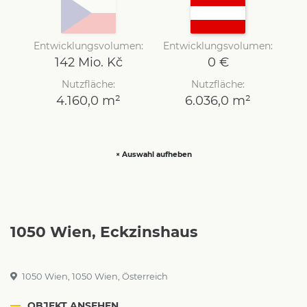
Entwicklungsvolumen:
Entwicklungsvolumen:
142 Mio. Kč
0 €
Nutzfläche:
Nutzfläche:
4.160,0 m²
6.036,0 m²
×
Auswahl aufheben
1050 Wien, Eckzinshaus
1050 Wien, 1050 Wien, Österreich
OBJEKT ANSEHEN