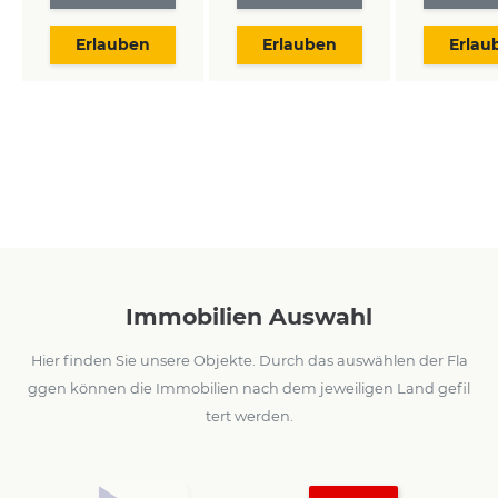
Erlauben
Erlauben
Erlau
Immobilien Auswahl
Hier finden Sie unsere Objekte. Durch das auswählen der Fla
ggen können die Immobilien nach dem jeweiligen Land gefil
tert werden.