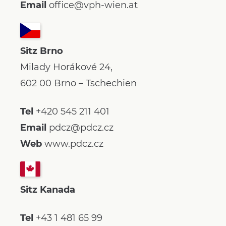
Email
office@vph-wien.at
Sitz Brno
Milady Horákové 24,
602 00 Brno – Tschechien
Tel
+420 545 211 401
Email
pdcz@pdcz.cz
Web
www.pdcz.cz
Sitz Kanada
Tel
+43 1 481 65 99