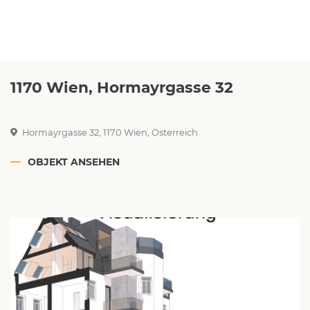
1170 Wien, Hormayrgasse 32
Hormayrgasse 32, 1170 Wien, Österreich
OBJEKT ANSEHEN