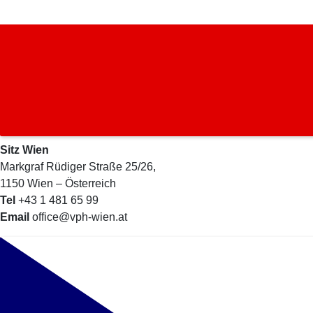
Sitz Wien
Markgraf Rüdiger Straße 25/26,
1150 Wien – Österreich
Tel
+43 1 481 65 99
Email
office@vph-wien.at