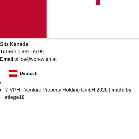
Sitz Kanada
Tel
+43 1 481 65 99
Email
office@vph-wien.at
Deutsch
© VPH - Venture Property Holding GmbH 2026 |
made by
stiege10