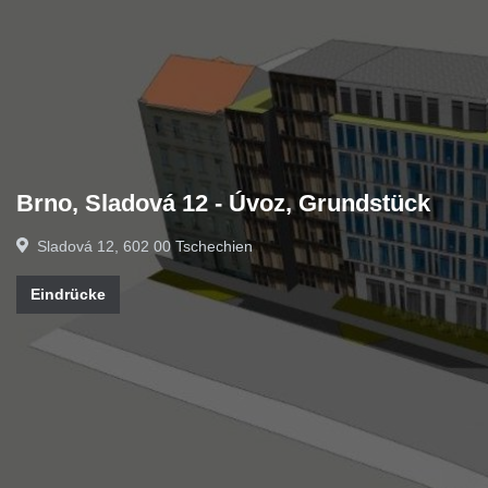
Brno, Sladová 12 - Úvoz, Grundstück
Sladová 12, 602 00 Tschechien
Eindrücke