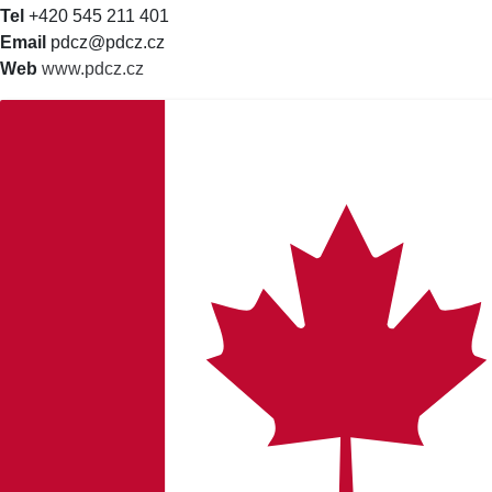
Tel
+420 545 211 401
Email
pdcz@pdcz.cz
Web
www.pdcz.cz