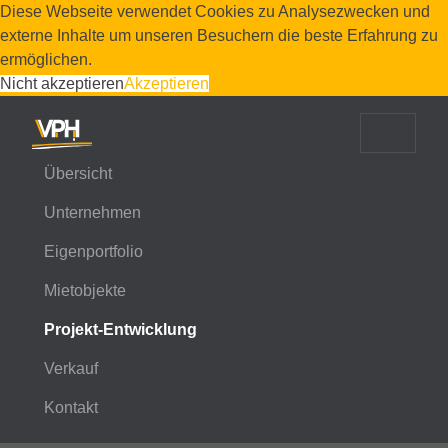
Diese Webseite verwendet Cookies zu Analysezwecken und
externe Inhalte um unseren Besuchern die beste Erfahrung zu
ermöglichen.
Nicht akzeptieren
Akzeptieren
Übersicht
Unternehmen
Eigenportfolio
Mietobjekte
Projekt-Entwicklung
Verkauf
Kontakt